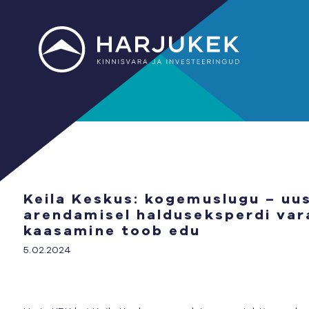
Keila Keskus: kogemuslugu – uus
arendamisel halduseksperdi var
kaasamine toob edu
5.02.2024