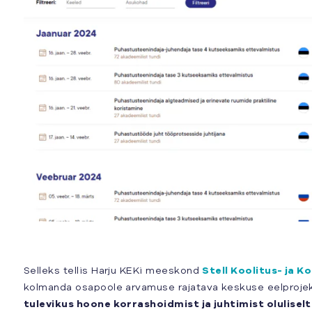
Selleks tellis Harju KEKi meeskond
Stell Koolitus- ja 
kolmanda osapoole arvamuse rajatava keskuse eelprojek
tulevikus hoone korrashoidmist ja juhtimist olulise